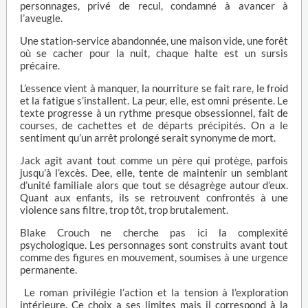
personnages, privé de recul, condamné à avancer à
l’aveugle.
Une station-service abandonnée, une maison vide, une forêt
où se cacher pour la nuit, chaque halte est un sursis
précaire.
L’essence vient à manquer, la nourriture se fait rare, le froid
et la fatigue s’installent. La peur, elle, est omni présente. Le
texte progresse à un rythme presque obsessionnel, fait de
courses, de cachettes et de départs précipités. On a le
sentiment qu’un arrêt prolongé serait synonyme de mort.
Jack agit avant tout comme un père qui protège, parfois
jusqu’à l’excès. Dee, elle, tente de maintenir un semblant
d’unité familiale alors que tout se désagrège autour d’eux.
Quant aux enfants, ils se retrouvent confrontés à une
violence sans filtre, trop tôt, trop brutalement.
Blake Crouch ne cherche pas ici la complexité
psychologique. Les personnages sont construits avant tout
comme des figures en mouvement, soumises à une urgence
permanente.
Le roman privilégie l’action et la tension à l’exploration
intérieure. Ce choix a ses limites mais il correspond à la