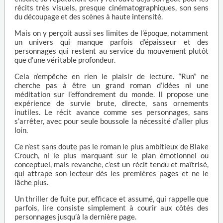
récits très visuels, presque cinématographiques, son sens
du découpage et des scènes à haute intensité.
Mais on y perçoit aussi ses limites de l’époque, notamment
un univers qui manque parfois d’épaisseur et des
personnages qui restent au service du mouvement plutôt
que d’une véritable profondeur.
Cela n’empêche en rien le plaisir de lecture. “Run” ne
cherche pas à être un grand roman d’idées ni une
méditation sur l’effondrement du monde. Il propose une
expérience de survie brute, directe, sans ornements
inutiles. Le récit avance comme ses personnages, sans
s’arrêter, avec pour seule boussole la nécessité d’aller plus
loin.
Ce n’est sans doute pas le roman le plus ambitieux de Blake
Crouch, ni le plus marquant sur le plan émotionnel ou
conceptuel, mais revanche, c’est un récit tendu et maîtrisé,
qui attrape son lecteur dès les premières pages et ne le
lâche plus.
Un thriller de fuite pur, efficace et assumé, qui rappelle que
parfois, lire consiste simplement à courir aux côtés des
personnages jusqu’à la dernière page.