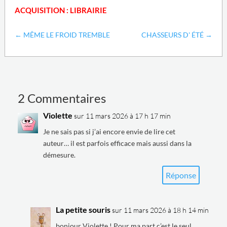
ACQUISITION : LIBRAIRIE
←
MÊME LE FROID TREMBLE
CHASSEURS D' ÉTÉ
→
2 Commentaires
Violette
sur 11 mars 2026 à 17 h 17 min
Je ne sais pas si j’ai encore envie de lire cet
auteur… il est parfois efficace mais aussi dans la
démesure.
Réponse
La petite souris
sur 11 mars 2026 à 18 h 14 min
bonjour Violette ! Pour ma part c’est le seul