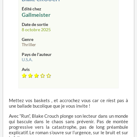
Édité chez
Gallmeister
Date de sortie
8 octobre 2025
Genre
Thriller
Pays de l'auteur
U.S.A.
Avis
Mettez vos baskets , et accrochez vous car ce n’est pas à
une ballade bucolique que je vous invite !
Avec “Run”, Blake Crouch plonge son lecteur dans un monde
qui bascule dans le chaos sans prévenir. Pas de montée
progressive vers la catastrophe, pas de long préambule
explicatif. Le roman s’ouvre sur l’urgence, sur le bruit et sur