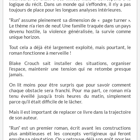
logique du récit. Dans un monde qui s’effondre, il n’y a pas
toujours de place pour les longues analyses intérieures.
“Run” assume pleinement sa dimension de « page turner ».
Le thème n’a rien de neuf. Une famille traquée dans un pays
devenu hostile, la violence généralisée, la survie comme
unique horizon.
Tout cela a déjà été largement exploité, mais pourtant, le
roman fonctionne à merveille !
Blake Crouch sait installer des situations, organiser
l’espace, maintenir une tension qui ne retombe presque
jamais.
On lit moins pour être surpris que pour savoir comment
chaque obstacle sera franchi. Pour ma part, ce roman m’a
tenu éveillé jusqu’à trois heures du matin, simplement
parce qu’il était difficile de le lâcher.
Mais il est important de replacer ce livre dans la trajectoire
de son auteur.
“Run” est un premier roman, écrit avant les constructions
plus ambitieuses et les concepts vertigineux qui feront
ensuite sa réputation. On y retrouve déjà son goût pour les