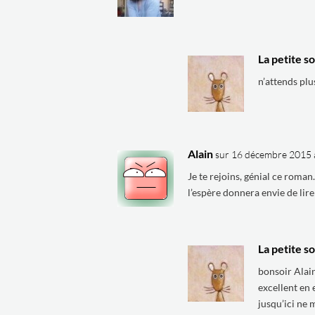
La petite so
n’attends plus
Alain
sur 16 décembre 2015 
Je te rejoins, génial ce rom
l’espère donnera envie de lire
La petite so
bonsoir Alai
excellent en 
jusqu’ici ne 