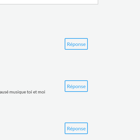
Réponse
Réponse
 causé musique toi et moi
Réponse