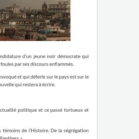
andidature d’un jeune noir démocrate qui
s foules par ses discours enflammés.
ovoqué et qui déferle sur le pays est sur le
velle qui restera à écrire.
tualité politique et ce passé tortueux et
 témoins de l’Histoire. De la ségrégation
 Panthers »