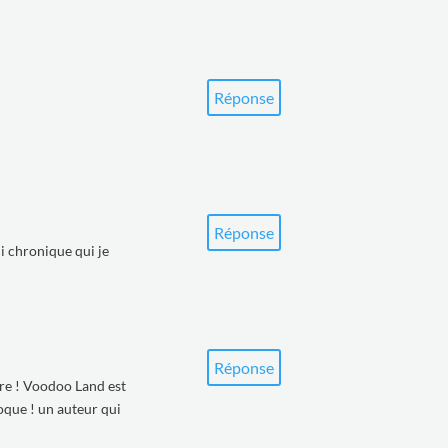
Réponse
Réponse
i chronique qui je
Réponse
re ! Voodoo Land est
poque ! un auteur qui