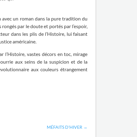
en avec un roman dans la pure tradition du
rongés par le doute et portés par l’espoir,
r dans les plis de l’Histoire, lui faisant
justice américaine.
r l’Histoire, vastes décors en toc, mirage
nourrie aux seins de la suspicion et de la
 révolutionnaire aux couleurs étrangement
MÉFAITS D'HIVER
→