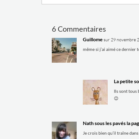
6 Commentaires
Guillome
sur 29 novembre 2
même si j’ai aimé ce dernier 
La petite so
Ils sont tous
😉
Nath sous les pavés la pa
Je crois bien qu’il traîne dans 