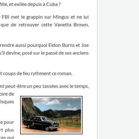
fille, et exilée depuis à Cuba ?
le FBI met le grappin sur Mingus et ne lui
e que de retrouver cette Vanetta Brown,
mprendre aussi pourquoi Eldon Burns et Joe
’il devine, posé sur le passé de ses anciens
et coups de feu rythment ce roman.
ont peut-être un peu tassées avec le temps,
oire de
risques
le pour
rt plus
ces qui