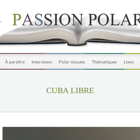
À paraître
Interviews
Polar niouzes
Thématiques
Liens
CUBA LIBRE