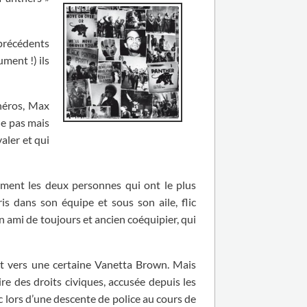
précédents
ment !) ils
héros, Max
ne pas mais
aler et qui
lement les deux personnes qui ont le plus
is dans son équipe et sous son aile, flic
 ami de toujours et ancien coéquipier, qui
nt vers une certaine Vanetta Brown. Mais
ire des droits civiques, accusée depuis les
c lors d’une descente de police au cours de