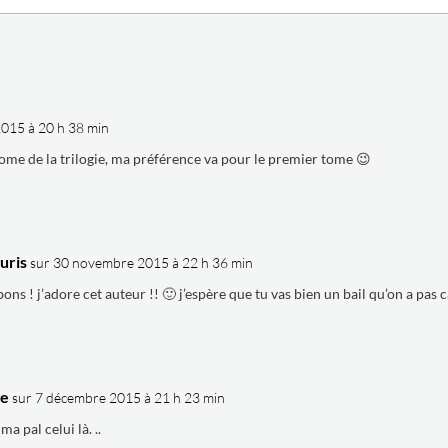
015 à 20 h 38 min
tome de la trilogie, ma préférence va pour le premier tome 😉
uris
sur 30 novembre 2015 à 22 h 36 min
 bons ! j’adore cet auteur !! 🙂 j’espère que tu vas bien un bail qu’on a pas
ge
sur 7 décembre 2015 à 21 h 23 min
ma pal celui là. ..