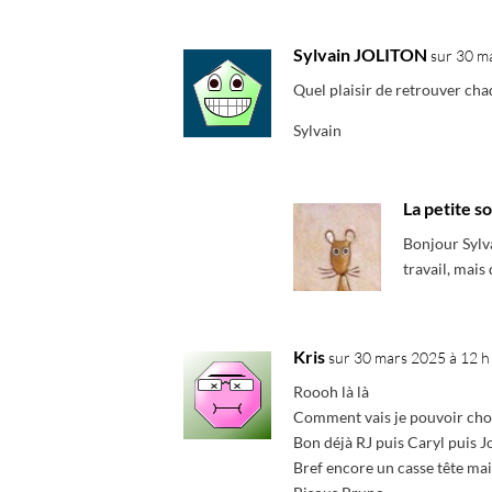
Sylvain JOLITON
sur 30 m
Quel plaisir de retrouver cha
Sylvain
La petite so
Bonjour Sylva
travail, mais
Kris
sur 30 mars 2025 à 12 h
Roooh là là
Comment vais je pouvoir chois
Bon déjà RJ puis Caryl puis Jo
Bref encore un casse tête mai