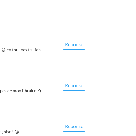
Réponse
 😉 en tout xas tru fais
Réponse
pes de mon libraire. :'(
Réponse
ançoise ! 😉