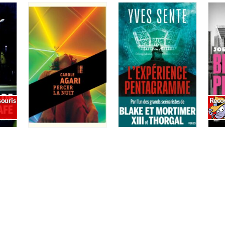
ouris
Reco