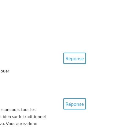
Réponse
jouer
Réponse
e concours tous les
 bien sur le traditionnel
révu. Vous aurez donc