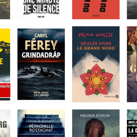
ouris