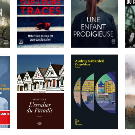
ouris