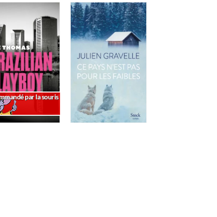
mmandé par la souris