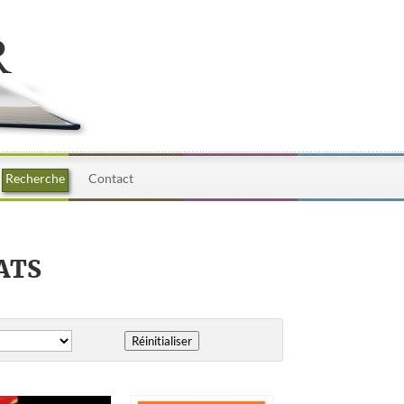
Recherche
Contact
ATS
Réinitialiser