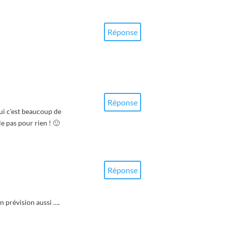
Réponse
Réponse
ui c’est beaucoup de
le pas pour rien ! 🙂
Réponse
n prévision aussi ….