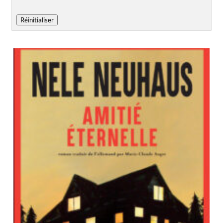
Réinitialiser