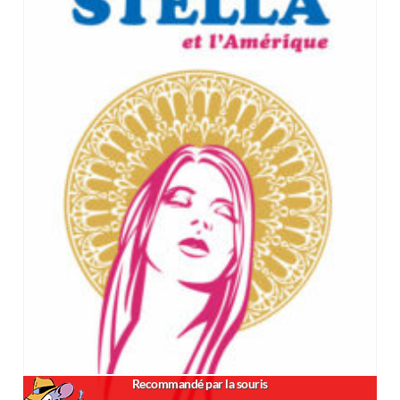
Recommandé par la souris