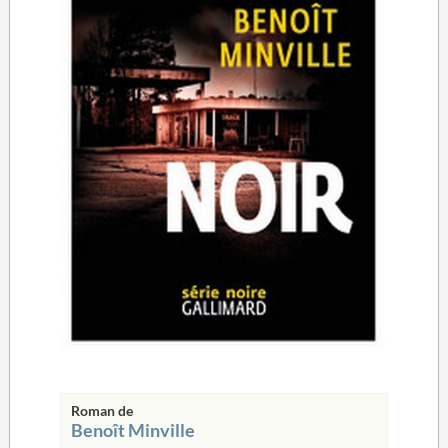
Roman de
Benoît Minville