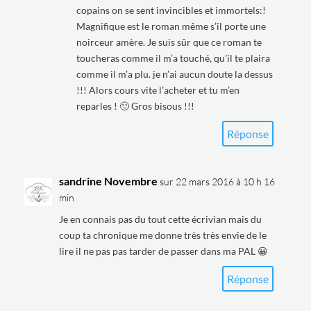
copains on se sent invincibles et immortels:!
Magnifique est le roman même s’il porte une
noirceur amère. Je suis sûr que ce roman te
toucheras comme il m’a touché, qu’il te plaira
comme il m’a plu. je n’ai aucun doute la dessus
!!! Alors cours vite l’acheter et tu m’en
reparles ! 🙂 Gros bisous !!!
Réponse
sandrine Novembre
sur 22 mars 2016 à 10 h 16
min
Je en connais pas du tout cette écrivian mais du
coup ta chronique me donne très très envie de le
lire il ne pas pas tarder de passer dans ma PAL 😀
Réponse