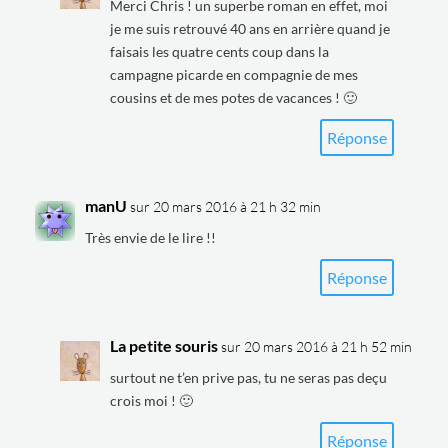
Merci Chris ! un superbe roman en effet, moi
je me suis retrouvé 40 ans en arrière quand je
faisais les quatre cents coup dans la
campagne picarde en compagnie de mes
cousins et de mes potes de vacances ! 🙂
Réponse
manU
sur 20 mars 2016 à 21 h 32 min
Très envie de le lire !!
Réponse
La petite souris
sur 20 mars 2016 à 21 h 52 min
surtout ne t’en prive pas, tu ne seras pas deçu
crois moi ! 🙂
Réponse