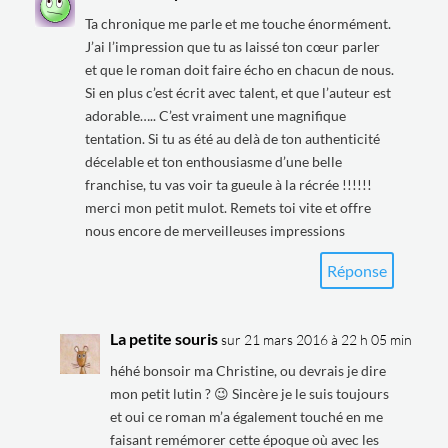
Ta chronique me parle et me touche énormément.
J’ai l’impression que tu as laissé ton cœur parler
et que le roman doit faire écho en chacun de nous.
Si en plus c’est écrit avec talent, et que l’auteur est
adorable….. C’est vraiment une magnifique
tentation. Si tu as été au delà de ton authenticité
décelable et ton enthousiasme d’une belle
franchise, tu vas voir ta gueule à la récrée !!!!!!
merci mon petit mulot. Remets toi vite et offre
nous encore de merveilleuses impressions
Réponse
La petite souris
sur 21 mars 2016 à 22 h 05 min
héhé bonsoir ma Christine, ou devrais je dire
mon petit lutin ? 😉 Sincère je le suis toujours
et oui ce roman m’a également touché en me
faisant remémorer cette époque où avec les