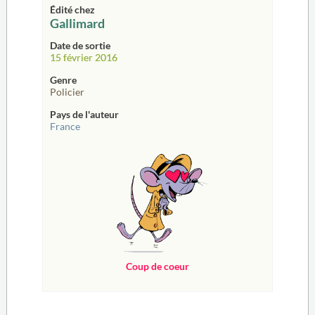
Édité chez
Gallimard
Date de sortie
15 février 2016
Genre
Policier
Pays de l'auteur
France
Coup de coeur