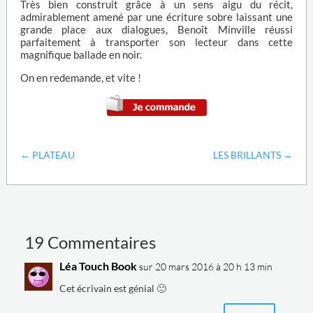
Très bien construit grâce à un sens aigu du récit,
admirablement amené par une écriture sobre laissant une
grande place aux dialogues, Benoît Minville réussi
parfaitement à transporter son lecteur dans cette
magnifique ballade en noir.
On en redemande, et vite !
←
PLATEAU
LES BRILLANTS
→
19 Commentaires
Léa Touch Book
sur 20 mars 2016 à 20 h 13 min
Cet écrivain est génial 🙂