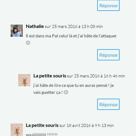
Réponse
Nathalie
sur 25 mars 2016 à 13 h 08 min
Il est dans ma Pal celui là et j’ai hâte de l’attaquer
🙂
Réponse
La petite souris
sur 25 mars 2016 à 16 h 46 min
j’ai hâte de lire ce que tu en auras pensé ! je
vais guetter ça ! 🙂
Réponse
La petite souris
sur 18 avril 2016 à 9 h 13 min
vouiiiiiiiiiii !!!!!!!