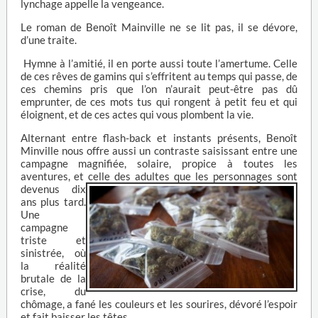
lynchage appelle la vengeance.
Le roman de Benoît Mainville ne se lit pas, il se dévore,
d’une traite.
Hymne à l’amitié, il en porte aussi toute l’amertume. Celle
de ces rêves de gamins qui s’effritent au temps qui passe, de
ces chemins pris que l’on n’aurait peut-être pas dû
emprunter, de ces mots tus qui rongent à petit feu et qui
éloignent, et de ces actes qui vous plombent la vie.
Alternant entre flash-back et instants présents, Benoît
Minville nous offre aussi un contraste saisissant entre une
campagne magnifiée, solaire, propice à toutes les
aventures, et celle des adultes
que les personnages sont
devenus dix
ans plus tard.
Une
campagne
triste et
sinistrée, où
la réalité
brutale de la
crise, du
chômage, a fané les couleurs et les sourires, dévoré l’espoir
et fait baisser les têtes.