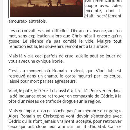
son frère Chris en
couple avec Julie,
enceinte, dont il
était secrètement
amoureux autrefois.
Les retrouvailles sont difficiles. Dix ans d’absence,sans un
mot, sans explication, alors que Chris n’était encore qu’un
gosse. Le silence n’a pas comblé le vide. Malgré tout
l’émotion est là, les souvenirs remontent à la surface.
Mais là vie a ceci parfois de cruel qu’elle peut se jouer de
vous avec une cynique ironie.
C’est au moment où Romain revient, que Vlad, lui, est
retrouvé dans un champ, le corps meurtri par les coups,
laissé pour mort par ses agresseurs.
Vlad, le pote, le frère. Lui aussi était resté. Pour verser dans
la délinquance et se retrouver en compagnie de Cédric, à la
tête d’un réseau de trafic de drogue sur la région.
Mais qu’importe, on ne touche pas à un membre du « gang ».
Alors Romain et Christophe vont devoir s’entendre avec
Cédric qu’ils n’ont jamais vraiment accepté, pour retrouver
ceux qui ont cloué leur ami sur un lit d’hôpital. Car ce