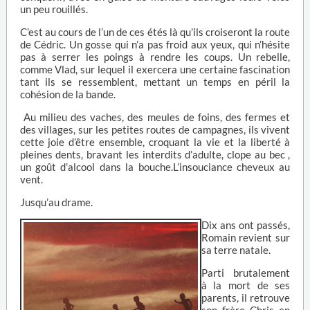
un peu rouillés.
C’est au cours de l’un de ces étés là qu’ils croiseront la route
de Cédric. Un gosse qui n’a pas froid aux yeux, qui n’hésite
pas à serrer les poings à rendre les coups. Un rebelle,
comme Vlad, sur lequel il exercera une certaine fascination
tant ils se ressemblent, mettant un temps en péril la
cohésion de la bande.
Au milieu des vaches, des meules de foins, des fermes et
des villages, sur les petites routes de campagnes, ils vivent
cette joie d’être ensemble, croquant la vie et la liberté à
pleines dents, bravant les interdits d’adulte, clope au bec ,
un goût d’alcool dans la bouche.L’insouciance cheveux au
vent.
Jusqu’au drame.
Dix ans ont passés,
Romain revient sur
sa terre natale.
Parti brutalement
à la mort de ses
parents, il retrouve