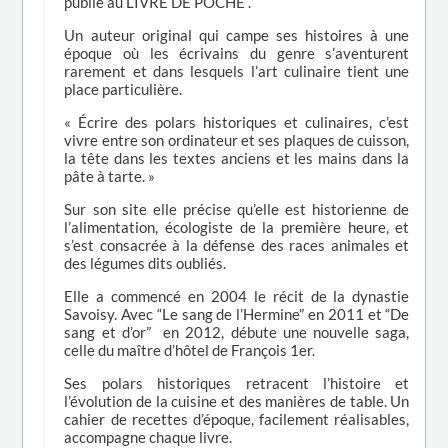
publié au LIVRE DE POCHE .
Un auteur original qui campe ses histoires à une
époque où les écrivains du genre s’aventurent
rarement et dans lesquels l’art culinaire tient une
place particulière.
« Écrire des polars historiques et culinaires, c’est
vivre entre son ordinateur et ses plaques de cuisson,
la tête dans les textes anciens et les mains dans la
pâte à tarte. »
Sur son site elle précise qu’elle est historienne de
l’alimentation, écologiste de la première heure, et
s’est consacrée à la défense des races animales et
des légumes dits oubliés.
Elle a commencé en 2004 le récit de la dynastie
Savoisy. Avec “Le sang de l’Hermine” en 2011 et “De
sang et d’or” en 2012, débute une nouvelle saga,
celle du maître d’hôtel de François 1er.
Ses polars historiques retracent l’histoire et
l’évolution de la cuisine et des manières de table. Un
cahier de recettes d’époque, facilement réalisables,
accompagne chaque livre.