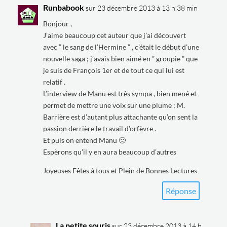
Runbabook
sur 23 décembre 2013 à 13 h 38 min
Bonjour ,
J’aime beaucoup cet auteur que j’ai découvert
avec ” le sang de l’Hermine ” , c’était le début d’une
nouvelle saga ; j’avais bien aimé en ” groupie ” que
je suis de François 1er et de tout ce qui lui est
relatif .
L’interview de Manu est très sympa , bien mené et
permet de mettre une voix sur une plume ; M.
Barrière est d’autant plus attachante qu’on sent la
passion derrière le travail d’orfèvre .
Et puis on entend Manu 🙂
Espèrons qu’il y en aura beaucoup d’autres
Joyeuses Fêtes à tous et Plein de Bonnes Lectures
Réponse
La petite souris
sur 23 décembre 2013 à 14 h