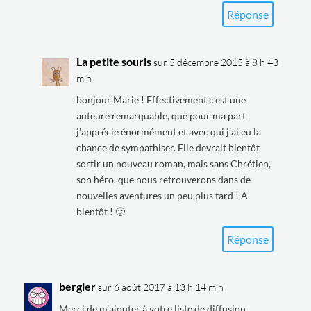
Réponse
La petite souris
sur 5 décembre 2015 à 8 h 43
min
bonjour Marie ! Effectivement c’est une
auteure remarquable, que pour ma part
j’apprécie énormément et avec qui j’ai eu la
chance de sympathiser. Elle devrait bientôt
sortir un nouveau roman, mais sans Chrétien,
son héro, que nous retrouverons dans de
nouvelles aventures un peu plus tard ! A
bientôt ! 🙂
Réponse
bergier
sur 6 août 2017 à 13 h 14 min
Merci de m’ajouter à votre liste de diffusion.