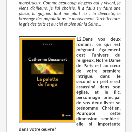
monstrueux. Comme beaucoup de gens qui y vivent, je
viens d’ailleurs, je l’ai choisie, il a fallu s’y faire une
place, la gagner. Tout me plait ici : la diversité, le
brassage des populations, le mouvement, l’architecture,
le gris des toits et du ciel et bien sûr la Seine…
12.Dans vos deux
romans, ce qui est
prégnant également
c’est l’univers du
religieux. Notre Dame
de Paris est au cœur
de votre première
intrigue, dans le
second un prêtre est
assassiné dans son
église, et le flic,
personnage principal
de vos deux livres se
prénomme Chrétien.
Pourquoi cette
dimension semble-t-
elle si importante
dans votre œuvre?