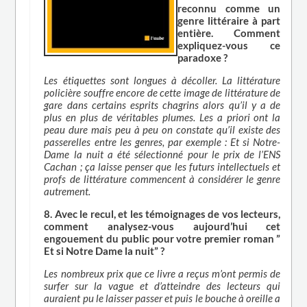
reconnu comme un
genre littéraire à part
entière. Comment
expliquez-vous ce
paradoxe ?
Les étiquettes sont longues à décoller. La littérature
policière souffre encore de cette image de littérature de
gare dans certains esprits chagrins alors qu’il y a de
plus en plus de véritables plumes. Les a priori ont la
peau dure mais peu à peu on constate qu’il existe des
passerelles entre les genres, par exemple : Et si Notre-
Dame la nuit a été sélectionné pour le prix de l’ENS
Cachan ; ça laisse penser que les futurs intellectuels et
profs de littérature commencent à considérer le genre
autrement.
8. Avec le recul, et les témoignages de vos lecteurs,
comment analysez-vous aujourd’hui cet
engouement du public pour votre premier roman ”
Et si Notre Dame la nuit” ?
Les nombreux prix que ce livre a reçus m’ont permis de
surfer sur la vague et d’atteindre des lecteurs qui
auraient pu le laisser passer et puis le bouche à oreille a