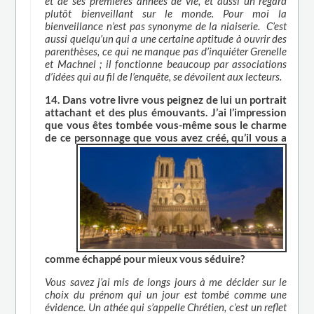
et de ses premières années de vie, et aussi un regard
plutôt bienveillant sur le monde. Pour moi la
bienveillance n’est pas synonyme de la niaiserie. C’est
aussi quelqu’un qui a une certaine aptitude à ouvrir des
parenthèses, ce qui ne manque pas d’inquiéter Grenelle
et Machnel ; il fonctionne beaucoup par associations
d’idées qui au fil de l’enquête, se dévoilent aux lecteurs.
14. Dans votre livre vous peignez de lui un portrait
attachant et des plus émouvants. J’ai l’impression
que vous êtes tombée vous-même sous le charme
de ce personnage que vous
avez créé, qu’il vous a
comme échappé pour mieux vous séduire?
Vous savez j’ai mis de longs jours à me décider sur le
choix du prénom qui un jour est tombé comme une
évidence. Un athée qui s’appelle Chrétien, c’est un reflet