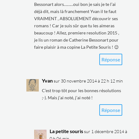
Bessonart alors………oui bon je sais je te l’ai
déjà dit, mais là franchement Yvan il te faut
VRAIMENT , ABSOLUEMENT découvrir ses
romans ! Car je suis sûr que tu les aimeras
beaucoup ! Allez, premiere resolution 2015 ,
je lis un roman de Catherine Bessonart pour
faire plaisir à ma copine La Petite Souris ! 😉
Réponse
Yvan
sur 30 novembre 2014 à 22 h 12 min
C’est trop tôt pour les bonnes résolutions
;-). Mais j’ai noté, j’ai noté !
Réponse
La petite souris
sur 1 décembre 2014 à
0 h 06 min