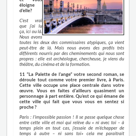
éloigne
d’elle?
C’est vrai
que j’ai lu
ça, ici ou là.
Nous avons
toutes les deux des commissaires atypiques, ça vient
peut-être de là. Mais nous avons des profils très
différents nourris par des cheminements qui nous sont
propres : elle est archéologue, chercheuse, je viens du
théâtre, du cinéma et de la formation.
11 “La Palette de l’ange” votre second roman, se
déroule tout comme votre premier livre, à Paris.
Cette ville occupe une place centrale dans votre
œuvre. Vous en faites d’ailleurs quasiment un
personnage à part entière. Qu’est ce qui émane de
cette ville qui fait que vous vous en sentez si
proche ?
Paris : l’impossible passion ! Il se passe quelque chose
entre cette ville et moi qui relève du « ni avec toi – à
temps plein en tout cas, j’essaie de m’échapper de
temps à autre – ni sans toi» cela me paraitrait