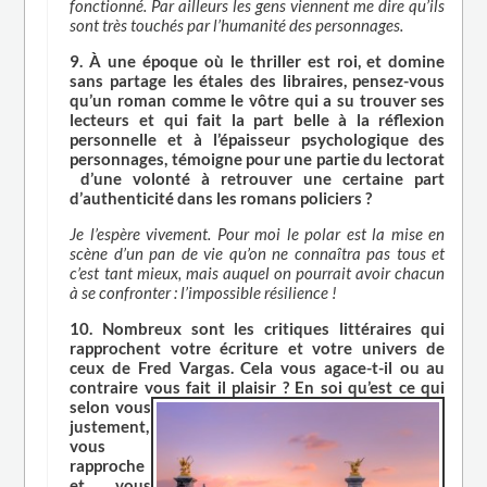
fonctionné. Par ailleurs les gens viennent me dire qu’ils
sont très touchés par l’humanité des personnages.
9. À une époque où le thriller est roi, et domine
sans partage les étales des libraires, pensez-vous
qu’un roman comme le vôtre qui a su trouver ses
lecteurs et qui fait la part belle à la réflexion
personnelle et à l’épaisseur psychologique des
personnages, témoigne pour une partie du lectorat
d’une volonté à retrouver une certaine part
d’authenticité dans les romans policiers ?
Je l’espère vivement. Pour moi le polar est la mise en
scène d’un pan de vie qu’on ne connaîtra pas tous et
c’est tant mieux, mais auquel on pourrait avoir chacun
à se confronter : l’impossible résilience !
10. Nombreux sont les critiques littéraires qui
rapprochent votre écriture et votre univers de
ceux de Fred Vargas. Cela vous agace-t-il ou au
contraire vous fait il plaisir ? En soi qu’est ce qui
selon vous
justement,
vous
rapproche
et vous