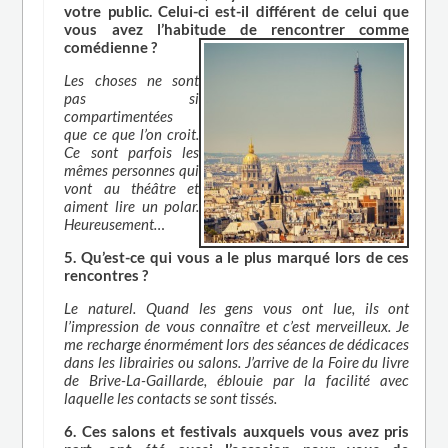
votre public. Celui-ci est-il différent de celui que
vous avez l’habitude de rencontrer comme
comédienne ?
Les choses ne sont
pas si
compartimentées
que ce que l’on croit.
Ce sont parfois les
mêmes personnes qui
vont au théâtre et
aiment lire un polar.
Heureusement…
5. Qu’est-ce qui vous a le plus marqué lors de ces
rencontres ?
Le naturel. Quand les gens vous ont lue, ils ont
l’impression de vous connaître et c’est merveilleux. Je
me recharge énormément lors des séances de dédicaces
dans les librairies ou salons. J’arrive de la Foire du livre
de Brive-La-Gaillarde, éblouie par la facilité avec
laquelle les contacts se sont tissés.
6. Ces salons et festivals auxquels vous avez pris