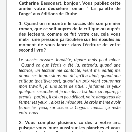
Catherine Bessonart, bonjour. Vous publiez cette
année votre deuxième roman ” La palette de
l’ange” aux éditions de l’Aube.
1. Quand on rencontre le succès dès son premier
roman, que ce soit auprès de la critique ou auprès
des lecteurs, comme ce fut votre cas, cela vous
met-il une pression particulière sur les épaules au
moment de vous lancer dans l’écriture de votre
second livre ?
Le succès rassure, inquiète, répare mais peut miner.
Quand ce que j’écris a été lu, entendu, quand une
lectrice, un lecteur me contacte, vient me parler, me
donne ses impressions, me dit qu’il a aimé, quand une
critique (positive) sort, quand un prix vient couronner
mon travail, j’ai une sorte de rituel : je ferme les yeux
quelques secondes et je me dis : c’est bon, ça répare, je
prends ; parfois, il est un peu délicat, voire dangereux de
fermer les yeux… alors je m’adapte. Je crois même avoir
fermé les yeux, sur scène, à Cognac, mais… ça reste
entre nous.
2. Vous comptez plusieurs cordes à votre arc,
puisque vous jouez aussi sur les planches et vous