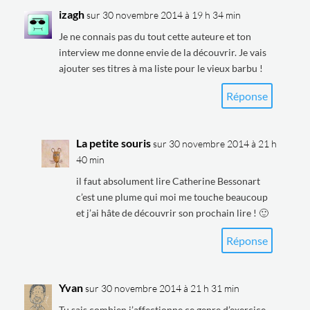
izagh
sur 30 novembre 2014 à 19 h 34 min
Je ne connais pas du tout cette auteure et ton
interview me donne envie de la découvrir. Je vais
ajouter ses titres à ma liste pour le vieux barbu !
Réponse
La petite souris
sur 30 novembre 2014 à 21 h
40 min
il faut absolument lire Catherine Bessonart
c’est une plume qui moi me touche beaucoup
et j’ai hâte de découvrir son prochain lire ! 🙂
Réponse
Yvan
sur 30 novembre 2014 à 21 h 31 min
Tu sais combien j’affectionne ce genre d’exercice