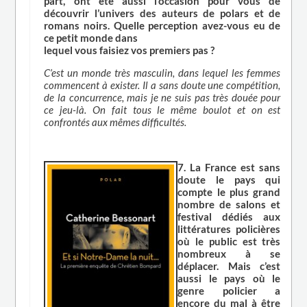
part, ont été aussi l’occasion pour vous de
découvrir l’univers des auteurs de polars et de
romans noirs. Quelle perception avez-vous eu de
ce petit monde dans
lequel vous faisiez vos premiers pas ?
C’est un monde très masculin, dans lequel les femmes
commencent à exister. Il a sans doute une compétition,
de la concurrence, mais je ne suis pas très douée pour
ce jeu-là. On fait tous le même boulot et on est
confrontés aux mêmes difficultés.
7. La France est sans
doute le pays qui
compte le plus grand
nombre de salons et
festival dédiés aux
littératures policières
où le public est très
nombreux à se
déplacer. Mais c’est
aussi le pays où le
genre policier a
encore du mal à être