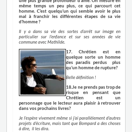
une plus grande profondeur d’âme. On mesure en
même temps un peu plus, ce qui parcourt cet
homme. C’est quelqu’un qui semble avoir le plus
mal à franchir les différentes étapes de sa vie
d’homme ?
Il y a dans sa vie des sortes d’arrêt sur image en
particulier sur l’enfance et sur ses années de vie
commune avec Mathilde.
17. Chrétien est en
quelque sorte un homme
des paradis perdus plus
qu’un homme de rupture?
Belle définition !
18.Je ne prends pas trop de
risque en pensant que
Chrétien est un
personnage que le lecteur aura plaisir à retrouver
dans vos prochains livres?
Je l’espère vivement même si j’ai parallèlement d’autres
projets d’écriture, mais tant que Bompard a des choses
à dire, il les dira.