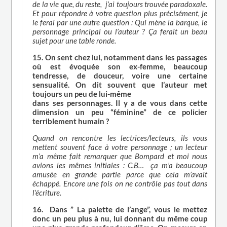
de la vie que, du reste, j’ai toujours trouvée paradoxale.
Et pour répondre à votre question plus précisément, je
le ferai par une autre question : Qui mène la barque, le
personnage principal ou l’auteur ? Ça ferait un beau
sujet pour une table ronde.
15. On sent chez lui, notamment dans les passages
où est évoquée son ex-femme, beaucoup
tendresse, de douceur, voire une certaine
sensualité. On dit souvent que l’auteur met
toujours un peu de lui-même
dans ses personnages. Il y a de vous dans cette
dimension un peu “féminine” de ce policier
terriblement humain ?
Quand on rencontre les lectrices/lecteurs, ils vous
mettent souvent face à votre personnage ; un lecteur
m’a même fait remarquer que Bompard et moi nous
avions les mêmes initiales : C.B… ça m’a beaucoup
amusée en grande partie parce que cela m’avait
échappé. Encore une fois on ne contrôle pas tout dans
l’écriture.
16. Dans ” La palette de l’ange”, vous le mettez
donc un peu plus à nu, lui donnant du même coup