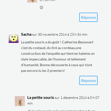
😉
Réponse
Sacha
sur 30 novembre 2014 à 23 h 56 min
La petite souris a du goût ! Catherine Bessonart
c’est du costaud, du tiré au cordeau,une
construction de l’enquête qui tient en haleine un
style impeccable, de l’humour et tellement
d’humanité. Bonne découverte à ceux qui n’ont
pas encore lu les 2 premiers!
Réponse
La petite souris
sur 1 décembre 2014 à 0 h 07
min
ah je vois que tu as lu ses romans et que tu es