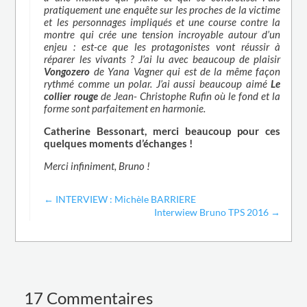
pratiquement une enquête sur les proches de la victime
et les personnages impliqués et une course contre la
montre qui crée une tension incroyable autour d’un
enjeu : est-ce que les protagonistes vont réussir à
réparer les vivants ? J’ai lu avec beaucoup de plaisir
Vongozero
de Yana Vagner qui est de la même façon
rythmé comme un polar. J’ai aussi beaucoup aimé
Le
collier rouge
de Jean- Christophe Rufin où le fond et la
forme sont parfaitement en harmonie.
Catherine Bessonart, merci beaucoup pour ces
quelques moments d’échanges !
Merci infiniment, Bruno !
←
INTERVIEW : Michèle BARRIERE
Interwiew Bruno TPS 2016
→
17 Commentaires