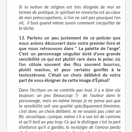
Si la notion de religion est très éloignée de moi en
termes de pratique, le spirituel en revanche est au cœur
de mes préoccupations, si l’on ne sait pas pourquoi l’on
vit, il faut quand même savoir comment s’acquitter de
la tâche.
13. Parlons un peu justement de ce policier que
nous avions découvert dans votre premier livre et
que nous retrouvons dans ” La palette de l’ange”.
C’est un personnage singulier doté d’une grande
sensibilité ce qui est plutôt rare dans le polar, où
l’on côtoie souvent des flics souvent bourrus,
plutôt machos, et pour certains gonflés à la
testostérone. C’était un choix délibéré de votre
part de vous éloigner de cette image d’Épinal?
Dans l’écriture on ne contrôle pas tout, il y a bien sûr
toujours un peu (beaucoup ?) de l’auteur dans le
personnage, mais en même temps je ne pense pas que
la sensibilité soit une qualité spécifiquement féminine,
c’est donc un choix délibéré. Je ne voulais pas créer un
flic alcoolique, cynique, même s’il a son lot de cynisme
et qu’il boit un peu trop. Ce qui le distingue c’est la part
d’enfance qu’il a gardée, la nostalgie de l’amour perdu