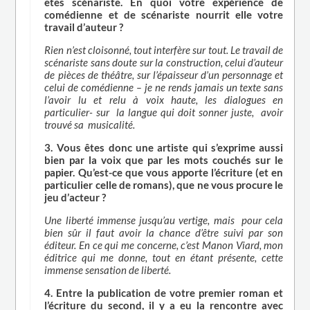
êtes scénariste. En quoi votre expérience de
comédienne et de scénariste nourrit elle votre
travail d’auteur ?
Rien n’est cloisonné, tout interfère sur tout. Le travail de
scénariste sans doute sur la construction, celui d’auteur
de pièces de théâtre, sur l’épaisseur d’un personnage et
celui de comédienne – je ne rends jamais un texte sans
l’avoir lu et relu à voix haute, les dialogues en
particulier- sur la langue qui doit sonner juste, avoir
trouvé sa musicalité.
3. Vous êtes donc une artiste qui s’exprime aussi
bien par la voix que par les mots couchés sur le
papier. Qu’est-ce que vous apporte l’écriture (et en
particulier celle de romans), que ne vous procure le
jeu d’acteur ?
Une liberté immense jusqu’au vertige, mais pour cela
bien sûr il faut avoir la chance d’être suivi par son
éditeur. En ce qui me concerne, c’est Manon Viard, mon
éditrice qui me donne, tout en étant présente, cette
immense sensation de liberté.
4. Entre la publication de votre premier roman et
l’écriture du second, il y a eu la rencontre avec